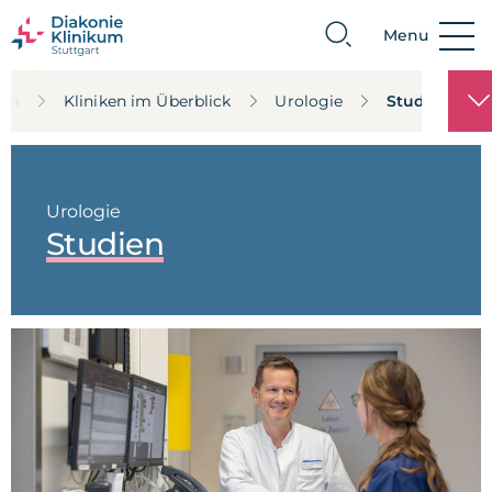
Menu
Suche
rum
Kliniken im Überblick
Urologie
Studien
Urologie
Studien