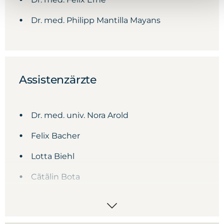
Dr. med. Philipp Mantilla Mayans
Assistenzärzte
Dr. med. univ. Nora Arold
Felix Bacher
Lotta Biehl
Cãtãlin Bota
Dr. med. Maximilian Breske
Leon Sonntag