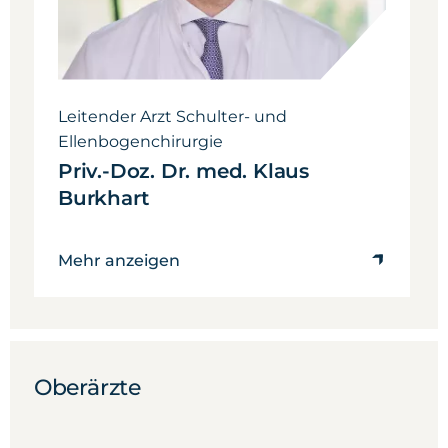
Unfallchirurgie
mit Zusatzbezeichnung spezielle
Unfallchirurgie
Leitender Arzt Schulter- und
Ellenbogenchirurgie
Priv.-Doz. Dr. med.
Klaus
Burkhart
Mehr anzeigen
Oberärzte