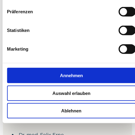
Präferenzen
Statistiken
Sekretariat
Marketing
Renate Langgartner
Mehr anzeigen
Annehmen
Auswahl erlauben
Ablehnen
Fachärzte
Dr. med. Felix Erne