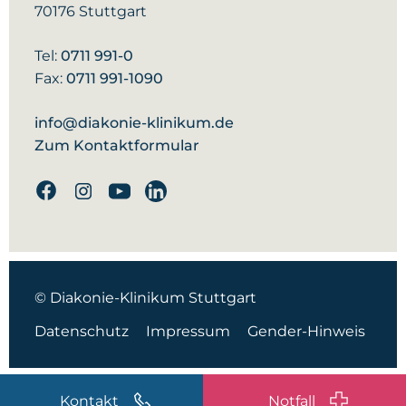
70176 Stuttgart
Tel:
0711 991-0
Fax:
0711 991-1090
info@diakonie-klinikum.de
Zum Kontaktformular
Facebook
Instagram
Youtube
Linkedin
© Diakonie-Klinikum Stuttgart
Datenschutz
Impressum
Gender-Hinweis
Kontakt
Notfall