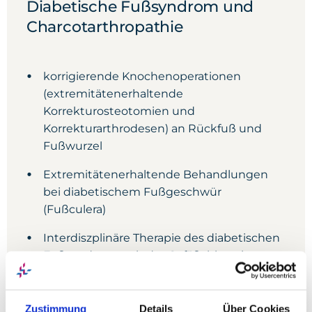
Diabetische Fußsyndrom und
Charcotarthropathie
korrigierende Knochenoperationen
(extremitätenerhaltende
Korrekturosteotomien und
Korrekturarthrodesen) an Rückfuß und
Fußwurzel
Extremitätenerhaltende Behandlungen
bei diabetischem Fußgeschwür
(Fußculera)
Interdiszplinäre Therapie des diabetischen
Fußsyndroms mit der Gefäßchirurgie,
Diabetologie, Radiologie und plastischen
Chirurgie
Zustimmung
Details
Über Cookies