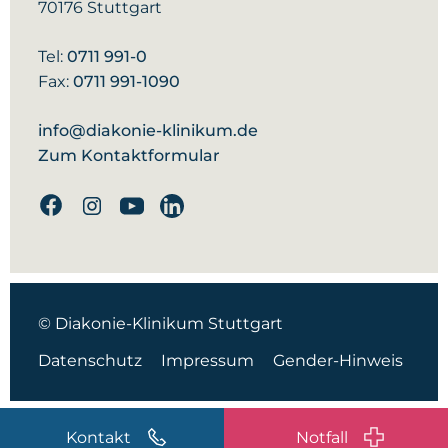
70176 Stuttgart
Tel:
0711 991-0
Fax:
0711 991-1090
info@diakonie-klinikum.de
Zum Kontaktformular
Facebook
Instagram
Youtube
Linkedin
© Diakonie-Klinikum Stuttgart
Datenschutz
Impressum
Gender-Hinweis
Kontakt
Notfall