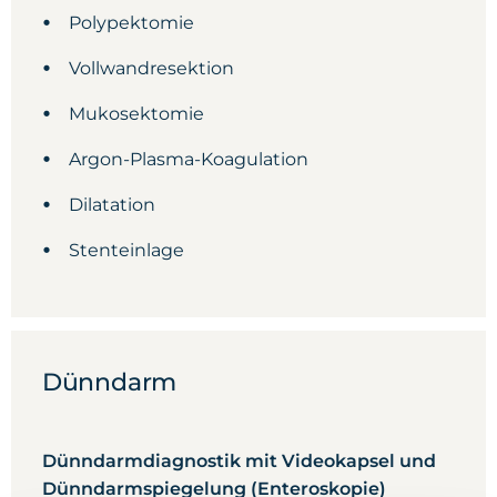
Polypektomie
Vollwandresektion
Mukosektomie
Argon-Plasma-Koagulation
Dilatation
Stenteinlage
Dünndarm
Dünndarmdiagnostik mit Videokapsel und
Dünndarmspiegelung (Enteroskopie)