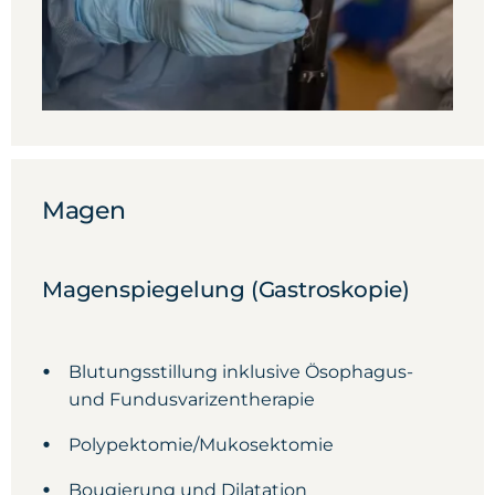
Magen
Magenspiegelung (Gastroskopie)
Blutungsstillung inklusive Ösophagus-
und Fundusvarizentherapie
Polypektomie/Mukosektomie
Bougierung und Dilatation