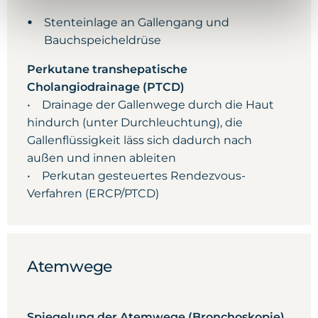
Stenteinlage an Gallengang und
Bauchspeicheldrüse
Perkutane transhepatische
Cholangiodrainage (PTCD)
• Drainage der Gallenwege durch die Haut
hindurch (unter Durchleuchtung), die
Gallenflüssigkeit läss sich dadurch nach
außen und innen ableiten
• Perkutan gesteuertes Rendezvous-
Verfahren (ERCP/PTCD)
Atemwege
Spiegelung der Atemwege (Bronchoskopie)