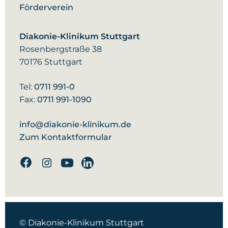
Förderverein
Diakonie-Klinikum Stuttgart
Rosenbergstraße 38
70176 Stuttgart
Tel:
0711 991-0
Fax:
0711 991-1090
info@diakonie-klinikum.de
Zum Kontaktformular
Facebook
Instagram
Youtube
Linkedin
© Diakonie-Klinikum Stuttgart