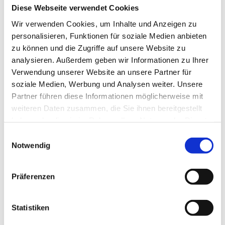
Diese Webseite verwendet Cookies
Wir verwenden Cookies, um Inhalte und Anzeigen zu
personalisieren, Funktionen für soziale Medien anbieten
zu können und die Zugriffe auf unsere Website zu
analysieren. Außerdem geben wir Informationen zu Ihrer
Verwendung unserer Website an unsere Partner für
soziale Medien, Werbung und Analysen weiter. Unsere
Partner führen diese Informationen möglicherweise mit
weiteren Daten zusammen, die Sie ihnen bereitgestellt
haben oder die sie im Rahmen Ihrer Nutzung der Dienste
gesammelt haben. Sie geben Einwilligung zu unseren
Einwilligungsauswahl
Cookies, wenn Sie unsere Webseite weiterhin nutzen.
Notwendig
Präferenzen
Statistiken
Sitzwache