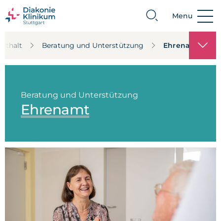
Menu
Suche
enthalt
Beratung und Unterstützung
Ehrenamt
Beratung und Unterstützung
Ehrenamt