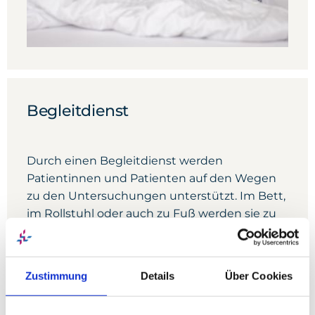
Begleitdienst
Durch einen Begleitdienst werden
Patientinnen und Patienten auf den Wegen
zu den Untersuchungen unterstützt. Im Bett,
im Rollstuhl oder auch zu Fuß werden sie zu
den entsprechenden Untersuchungen
begleitet und rasch wieder in ihr Zimmer
zurückgebracht.
Zustimmung
Details
Über Cookies