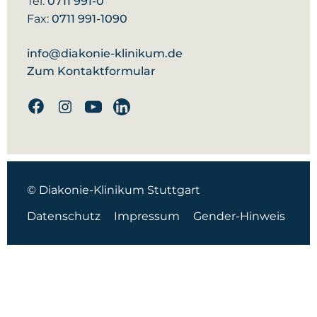
Tel:
0711 991-0
Fax:
0711 991-1090
info@diakonie-klinikum.de
Zum Kontaktformular
Facebook
Instagram
Youtube
Linkedin
© Diakonie-Klinikum Stuttgart
Datenschutz
Impressum
Gender-Hinweis