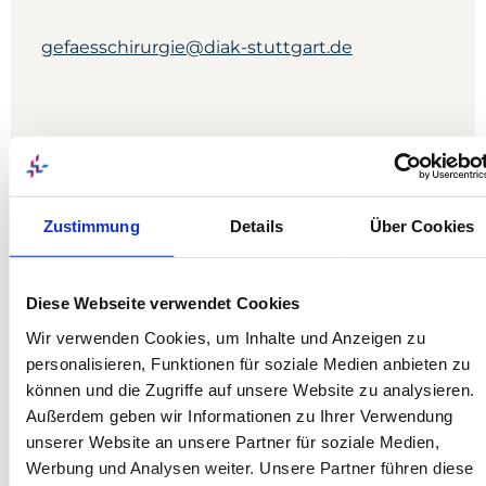
gefaesschirurgie@diak-stuttgart.de
Telefon
0711 991-3331
Zustimmung
Details
Über Cookies
Telefax
Diese Webseite verwendet Cookies
0711 991-3335
Wir verwenden Cookies, um Inhalte und Anzeigen zu
personalisieren, Funktionen für soziale Medien anbieten zu
können und die Zugriffe auf unsere Website zu analysieren.
Außerdem geben wir Informationen zu Ihrer Verwendung
Postanschrift
unserer Website an unsere Partner für soziale Medien,
Werbung und Analysen weiter. Unsere Partner führen diese