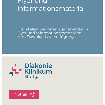
Flyer und
Informationsmaterial
Hier stellen wir Ihnen ausgewählte
Flyer und Informationsmaterialien
zum Download zur Verfügung.
Notfall