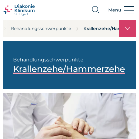
Menu
Suche
Behandlungs­schwerpunkte
Krallenzehe/Hammerze
Behandlungs­schwerpunkte
Krallenzehe/Hammerzehe