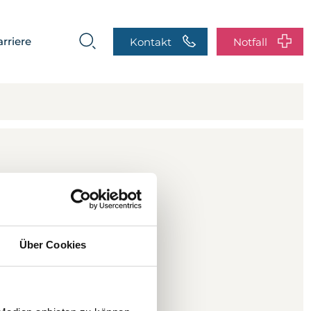
rriere
Kontakt
Notfall
Suche
de erfolgreich
bei Ihnen melden.
Über Cookies