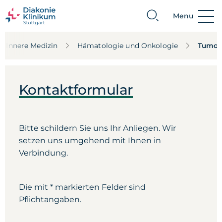
Menu
Suche
Innere Medizin
Hämatologie und Onkologie
Tumor
Kontaktformular
Bitte schildern Sie uns Ihr Anliegen. Wir
setzen uns umgehend mit Ihnen in
Verbindung.
Die mit * markierten Felder sind
Pflichtangaben.