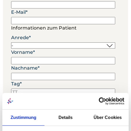
E-Mail
*
Informationen zum Patient
Anrede
*
Vorname
*
Nachname
*
Tag
*
Monat
*
Jahr
*
Zustimmung
Details
Über Cookies