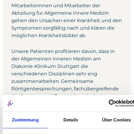
Mitarbeiterinnen und Mitarbeiter der
Abteilung für Allgemeine Innere Medizin
gehen den Ursachen einer Krankheit und den
Symptomen sorgfältig nach und klären die
möglichen Krankheitsbilder ab.
Unsere Patienten profitieren davon, dass in
der Allgemeinen Inneren Medizin am
Diakonie-Klinikum Stuttgart die
verschiedenen Disziplinen sehr eng
zusammenarbeiten. Gemeinsame
Röntgenbesprechungen, fachübergreifende
Konferenzen und Teamvisiten sind uns
wichtig, damit wir unseren Patienten wirklich
helfen können.
Zustimmung
Details
Über Cookies