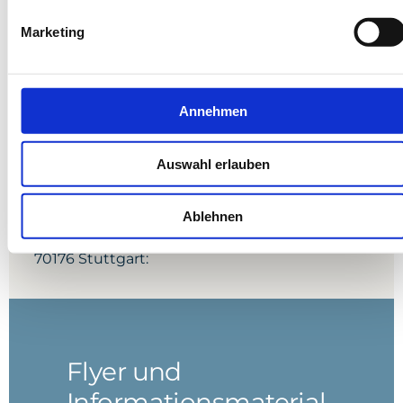
Telefax
Marketing
0711 991-3590
Annehmen
Adresse
Auswahl erlauben
Diakonie-Klinikum Stuttgart
Innere Medizin
Ablehnen
Rosenbergstraße 38
70176 Stuttgart:
Flyer und
Informationsmaterial