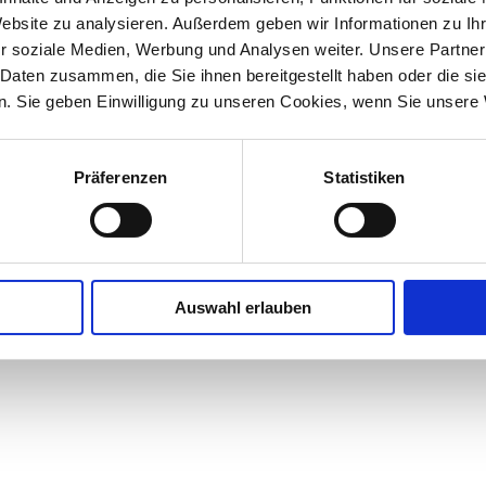
Klinikum Stuttgart
Website zu analysieren. Außerdem geben wir Informationen zu I
r soziale Medien, Werbung und Analysen weiter. Unsere Partner
 Daten zusammen, die Sie ihnen bereitgestellt haben oder die s
. Sie geben Einwilligung zu unseren Cookies, wenn Sie unsere 
Präferenzen
Statistiken
Auswahl erlauben