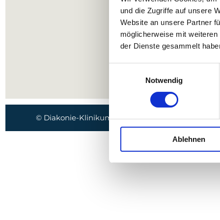
und die Zugriffe auf unsere 
Website an unsere Partner fü
möglicherweise mit weiteren
der Dienste gesammelt haben
Einwilligungsauswahl
Notwendig
© Diakonie-Klinikum Stuttgart
Ablehnen