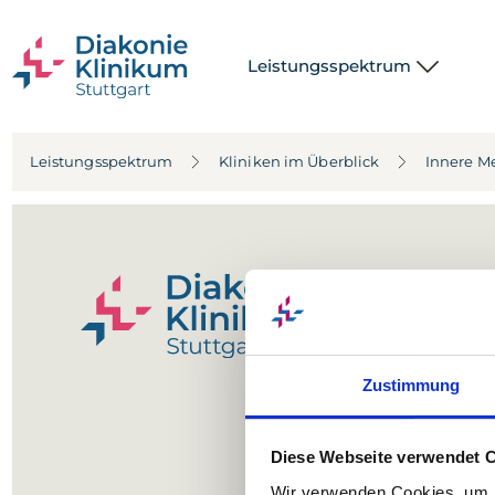
Leistungsspektrum
Leistungsspektrum
Kliniken im Überblick
Innere M
Zustimmung
Diese Webseite verwendet 
Wir verwenden Cookies, um I