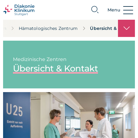
Menu
Suche
rum
Hämatologisches Zentrum
Übersicht & Kontakt
Medizinische Zentren
Übersicht & Kontakt