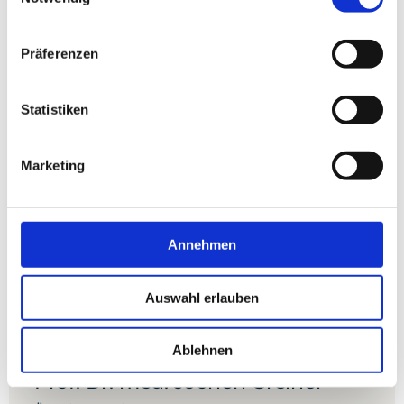
Präferenzen
Statistiken
Marketing
Annehmen
Zentrumsleitung
Auswahl erlauben
Hämatologie und Onkologie
Ablehnen
Prof. Dr. med. Jochen Greiner