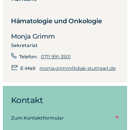
Hämatologie und Onkologie
Monja Grimm
Sekretariat
Telefon:
0711 991-3501
E-Mail:
monja.grimm@diak-stuttgart.de
Kontakt
Zum Kontaktformular