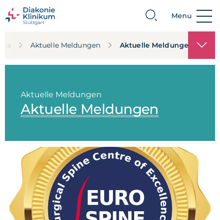
Menu
Suche
uns
Aktuelle Meldungen
Aktuelle Meldungen
Aktuelle Meldungen
Aktuelle Meldungen