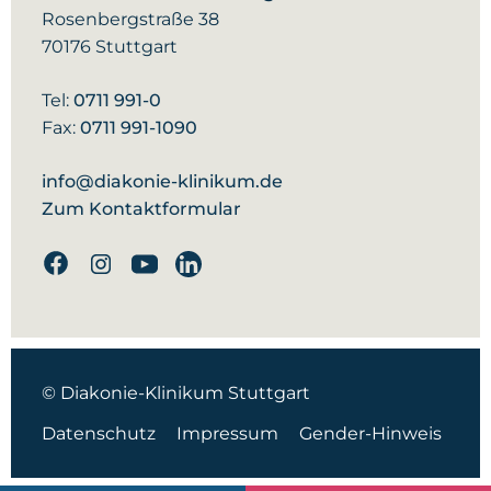
Rosenbergstraße 38
70176 Stuttgart
Tel:
0711 991-0
Fax:
0711 991-1090
info@diakonie-klinikum.de
Zum Kontaktformular
Facebook
Instagram
Youtube
Linkedin
© Diakonie-Klinikum Stuttgart
Datenschutz
Impressum
Gender-Hinweis